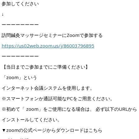
参加してください
↓
ーーーーーーーー
訪問鍼灸マッサージセミナーにZoomで参加する
https://us02web.zoom.us/j/86003796895
ーーーーーーーー
【当日までご参加までにご準備ください】
「zoom」という
インターネット会議システムを使用します。
※スマートフォンか通話可能なPCをご用意ください。
※初めて「 zoom」をご使用になる場合は、 必ず以下のURLから
インストールしてください。
▼zoomの公式ページからダウンロードはこちら