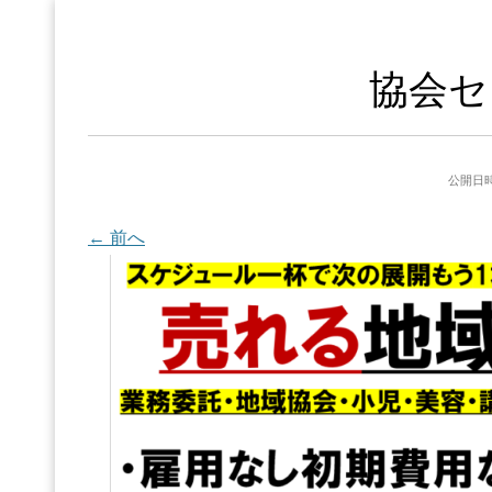
協会セ
公開日時
← 前へ